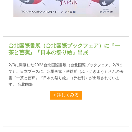
台北国際書展（台北国際ブックフェア）に『一
茶と芭蕉』『日本の祭り絵』出展
2/3に開幕した2026台北国際書展（台北国際ブックフェア、2/8ま
で）。日本ブースに、水墨画家・傅益瑶（ふ・えきよう）さんの著
書『一茶と芭蕉』『日本の祭り絵』（弊社刊）が出展されていま
す。 台北国際...
詳しくみる