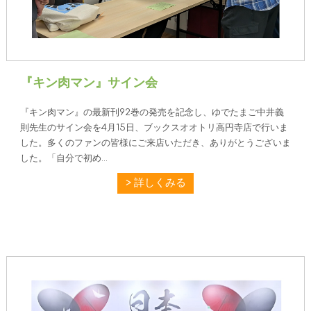
『キン肉マン』サイン会
『キン肉マン』の最新刊92巻の発売を記念し、ゆでたまご中井義
則先生のサイン会を4月15日、ブックスオオトリ高円寺店で行いま
した。多くのファンの皆様にご来店いただき、ありがとうございま
した。「自分で初め...
詳しくみる