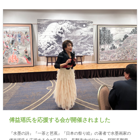
傅益瑶氏を応援する会が開催されました
『水墨の詩』『一茶と芭蕉』『日本の祭り絵』の著者で水墨画家の