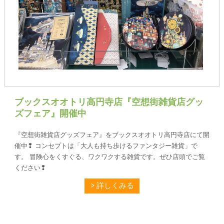
ブックスオオトリ高円寺店『空想街雑貨店グッ
ズフェア』開催中
『空想街雑貨店グッズフェア』をブックスオオトリ高円寺店にて開
催中❢ コンセプトは「大人も持ち歩けるファンタジー雑貨」で
す。 冒険心をくすぐる、ワクワクする雑貨です。ぜひ店頭でご覧
ください❢
詳しくみる